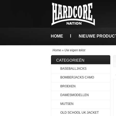
HOME
NIEUWE PRODUC
Home
»
Uw eigen tekst
CATEGORIEËN
BASEBALLJACKS
BOMBERJACKS CAMO
BROEKEN
DAMESMODELLEN
MUTSEN
OLD SCHOOL UK JACKET