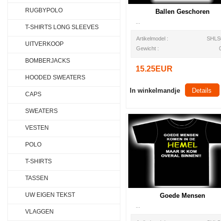
RUGBYPOLO
Ballen Geschoren
...
T-SHIRTS LONG SLEEVES
Artikelmodel :
SHLS
UITVERKOOP
Gewicht :
BOMBERJACKS
15.25EUR
HOODED SWEATERS
In winkelmandje
Details
CAPS
SWEATERS
VESTEN
POLO
T-SHIRTS
TASSEN
UW EIGEN TEKST
Goede Mensen
...
VLAGGEN