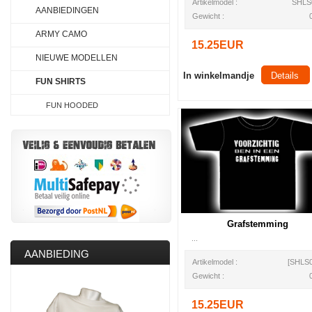
Artikelmodel :
SHLS
AANBIEDINGEN
Gewicht :
ARMY CAMO
15.25EUR
NIEUWE MODELLEN
In winkelmandje
Details
FUN SHIRTS
FUN HOODED
Grafstemming
...
AANBIEDING
Artikelmodel :
[SHLS0
Gewicht :
15.25EUR