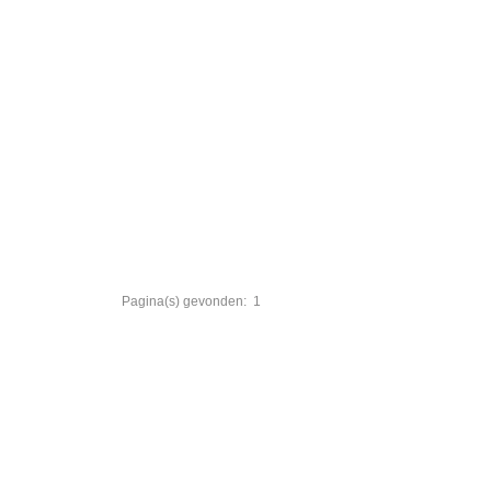
Pagina(s) gevonden:
1