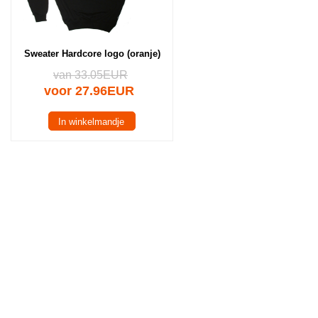
Sweater Hardcore logo (oranje)
van 33.05EUR
voor 27.96EUR
In winkelmandje