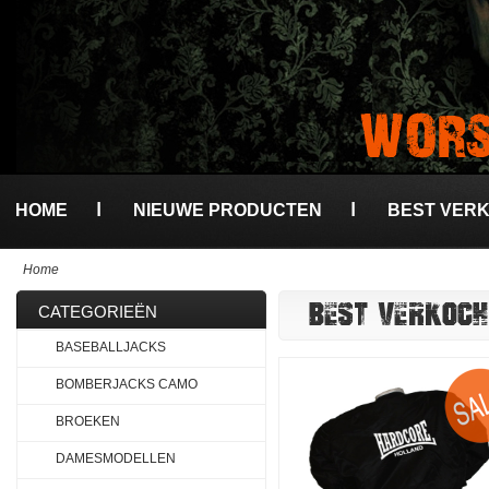
HOME
NIEUWE PRODUCTEN
BEST VER
Home
BEST VERKOCH
CATEGORIEËN
BASEBALLJACKS
BOMBERJACKS CAMO
BROEKEN
DAMESMODELLEN