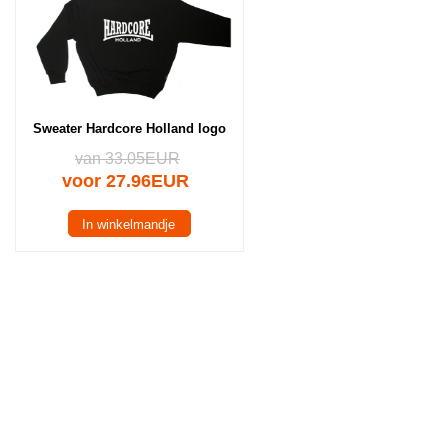
Sweater Hardcore Holland logo
van 33.05EUR
voor 27.96EUR
In winkelmandje