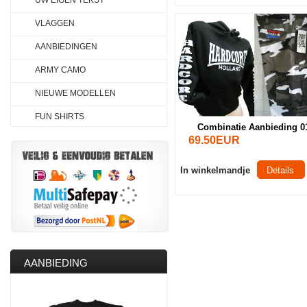
UW EIGEN TEKST
VLAGGEN
AANBIEDINGEN
ARMY CAMO
NIEUWE MODELLEN
FUN SHIRTS
Combinatie Aanbieding 0
69.50EUR
In winkelmandje
Details
AANBIEDING