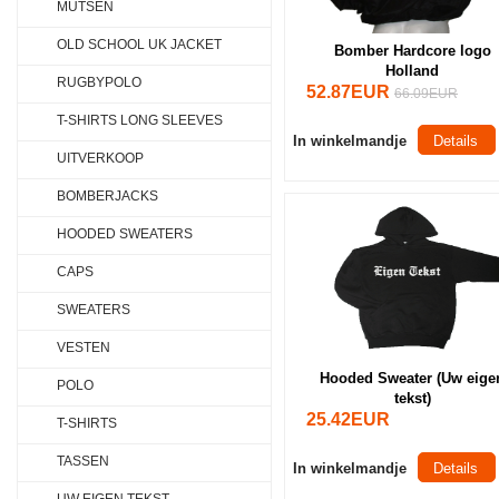
MUTSEN
OLD SCHOOL UK JACKET
Bomber Hardcore logo
Holland
RUGBYPOLO
52.87EUR
66.09EUR
T-SHIRTS LONG SLEEVES
In winkelmandje
Details
UITVERKOOP
BOMBERJACKS
HOODED SWEATERS
CAPS
SWEATERS
VESTEN
Hooded Sweater (Uw eige
POLO
tekst)
25.42EUR
T-SHIRTS
TASSEN
In winkelmandje
Details