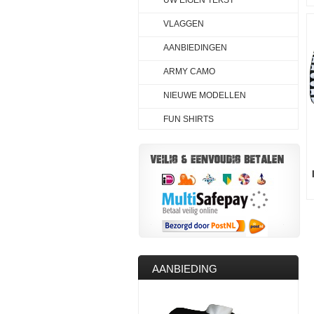
UW EIGEN TEKST
VLAGGEN
AANBIEDINGEN
ARMY CAMO
NIEUWE MODELLEN
FUN SHIRTS
AANBIEDING