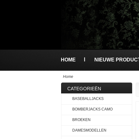
HOME
NIEUWE PRODUC
Home
CATEGORIEËN
BASEBALLJACKS
BOMBERJACKS CAMO
BROEKEN
DAMESMODELLEN