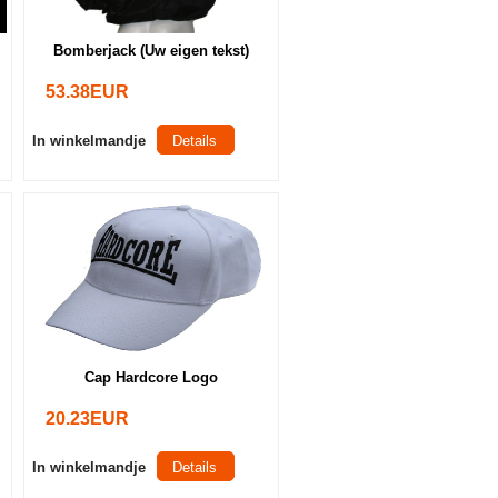
Bomberjack (Uw eigen tekst)
53.38EUR
In winkelmandje
Details
Cap Hardcore Logo
20.23EUR
In winkelmandje
Details