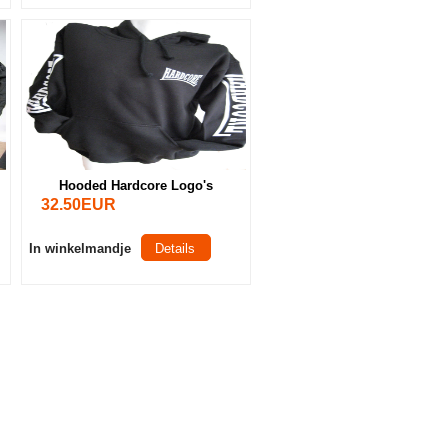
Hooded Hardcore Logo's
32.50EUR
In winkelmandje
Details