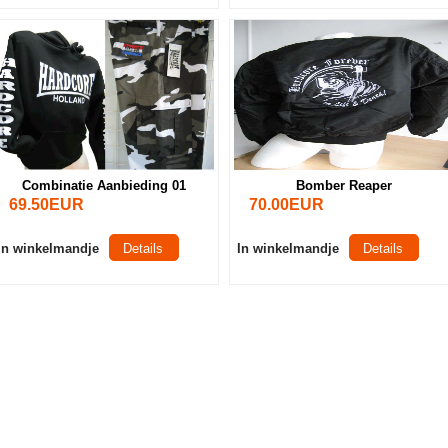
Combinatie Aanbieding 01
Bomber Reaper
69.50EUR
70.00EUR
In winkelmandje
Details
In winkelmandje
Details