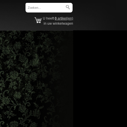
U heeft
0
artikel(en)
in uw winkelwagen