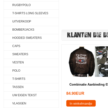
RUGBYPOLO
T-SHIRTS LONG SLEEVES
UITVERKOOP
BOMBERJACKS
KLANTEN DIE D
HOODED SWEATERS
CAPS
SWEATERS
VESTEN
POLO
T-SHIRTS
Combinatie Aanbieding 0
TASSEN
84.90EUR
UW EIGEN TEKST
VLAGGEN
In winkelmandje