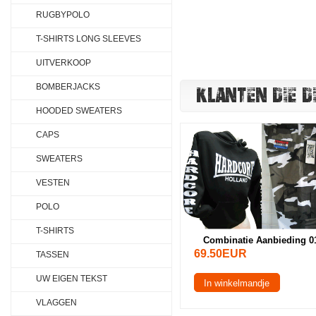
RUGBYPOLO
T-SHIRTS LONG SLEEVES
UITVERKOOP
KLANTEN DIE D
BOMBERJACKS
HOODED SWEATERS
CAPS
SWEATERS
VESTEN
POLO
T-SHIRTS
Combinatie Aanbieding 0
69.50EUR
TASSEN
UW EIGEN TEKST
In winkelmandje
VLAGGEN