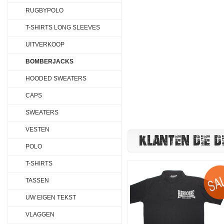
RUGBYPOLO
T-SHIRTS LONG SLEEVES
UITVERKOOP
BOMBERJACKS
HOODED SWEATERS
CAPS
SWEATERS
VESTEN
KLANTEN DIE D
POLO
T-SHIRTS
TASSEN
UW EIGEN TEKST
VLAGGEN