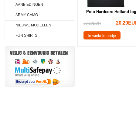
AANBIEDINGEN
Polo Hardcore Holland lo
ARMY CAMO
20.29EU
23.10EUR
NIEUWE MODELLEN
FUN SHIRTS
In winkelmandje