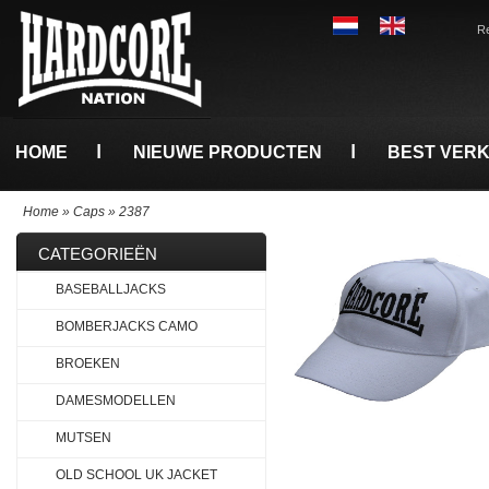
Re
HOME
NIEUWE PRODUCTEN
BEST VER
Home
»
Caps
»
2387
CATEGORIEËN
BASEBALLJACKS
BOMBERJACKS CAMO
BROEKEN
DAMESMODELLEN
MUTSEN
OLD SCHOOL UK JACKET