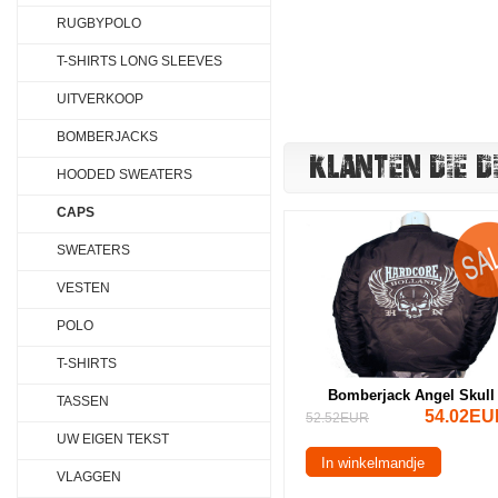
RUGBYPOLO
T-SHIRTS LONG SLEEVES
UITVERKOOP
BOMBERJACKS
KLANTEN DIE D
HOODED SWEATERS
CAPS
SWEATERS
VESTEN
POLO
T-SHIRTS
Bomberjack Angel Skull
TASSEN
54.02EU
52.52EUR
UW EIGEN TEKST
In winkelmandje
VLAGGEN