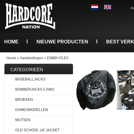
Re
HOME
NIEUWE PRODUCTEN
BEST VER
Home
»
Aanbiedingen
»
EMBR+FLEX
CATEGORIEËN
BASEBALLJACKS
BOMBERJACKS CAMO
BROEKEN
DAMESMODELLEN
MUTSEN
OLD SCHOOL UK JACKET