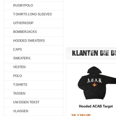
RUGBYPOLO
T-SHIRTS LONG SLEEVES
UITVERKOOP
BOMBERJACKS
HOODED SWEATERS
CAPS
KLANTEN DIE D
SWEATERS
VESTEN
POLO
T-SHIRTS
TASSEN
UW EIGEN TEKST
Hooded ACAB Target
VLAGGEN
38.13EUR