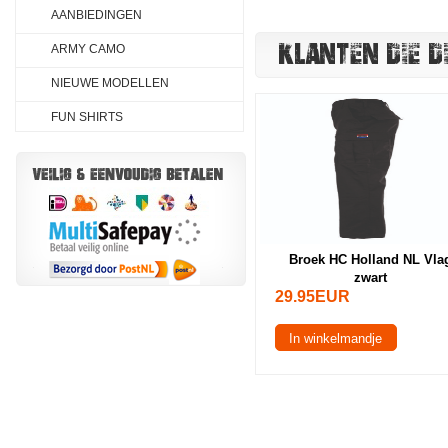
AANBIEDINGEN
KLANTEN DIE D
ARMY CAMO
NIEUWE MODELLEN
FUN SHIRTS
Broek HC Holland NL Vla
zwart
29.95EUR
In winkelmandje