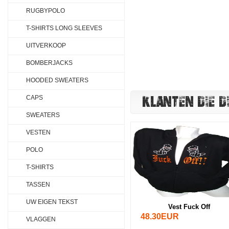
RUGBYPOLO
T-SHIRTS LONG SLEEVES
UITVERKOOP
BOMBERJACKS
HOODED SWEATERS
KLANTEN DIE D
CAPS
SWEATERS
VESTEN
POLO
T-SHIRTS
TASSEN
UW EIGEN TEKST
Vest Fuck Off
48.30EUR
VLAGGEN