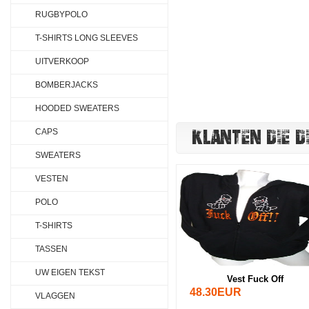
RUGBYPOLO
T-SHIRTS LONG SLEEVES
UITVERKOOP
BOMBERJACKS
HOODED SWEATERS
KLANTEN DIE D
CAPS
SWEATERS
VESTEN
POLO
T-SHIRTS
TASSEN
UW EIGEN TEKST
Vest Fuck Off
48.30EUR
VLAGGEN