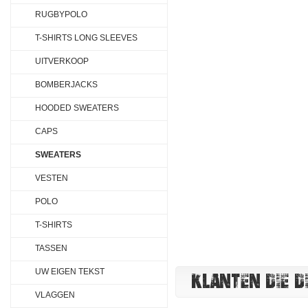
RUGBYPOLO
T-SHIRTS LONG SLEEVES
UITVERKOOP
BOMBERJACKS
HOODED SWEATERS
CAPS
SWEATERS
VESTEN
POLO
T-SHIRTS
TASSEN
UW EIGEN TEKST
KLANTEN DIE D
VLAGGEN