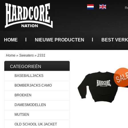
Re
HOME
NIEUWE PRODUCTEN
BEST VER
Home
»
Sweaters
»
2331
CATEGORIEËN
BASEBALLJACKS
BOMBERJACKS CAMO
BROEKEN
DAMESMODELLEN
MUTSEN
OLD SCHOOL UK JACKET