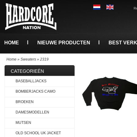
Re
HOME
NIEUWE PRODUCTEN
BEST VER
Home
»
Sweaters
»
2319
CATEGORIEËN
BASEBALLJACKS
BOMBERJACKS CAMO
BROEKEN
DAMESMODELLEN
MUTSEN
OLD SCHOOL UK JACKET