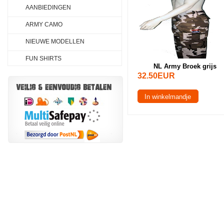
AANBIEDINGEN
ARMY CAMO
NIEUWE MODELLEN
FUN SHIRTS
NL Army Broek grijs
32.50EUR
In winkelmandje