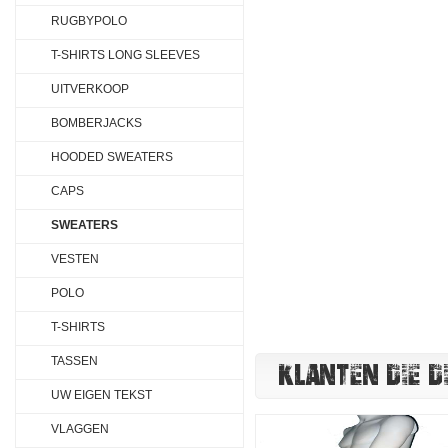
RUGBYPOLO
T-SHIRTS LONG SLEEVES
UITVERKOOP
BOMBERJACKS
HOODED SWEATERS
CAPS
SWEATERS
VESTEN
POLO
T-SHIRTS
TASSEN
KLANTEN DIE D
UW EIGEN TEKST
VLAGGEN