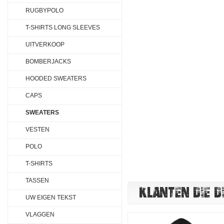
RUGBYPOLO
T-SHIRTS LONG SLEEVES
UITVERKOOP
BOMBERJACKS
HOODED SWEATERS
CAPS
SWEATERS
VESTEN
POLO
T-SHIRTS
TASSEN
KLANTEN DIE D
UW EIGEN TEKST
VLAGGEN