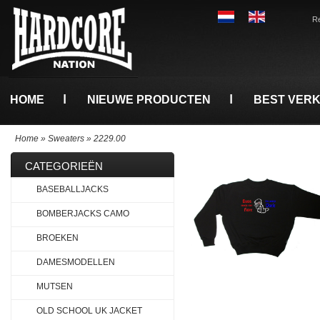
Re
HOME
NIEUWE PRODUCTEN
BEST VER
Home
»
Sweaters
»
2229.00
CATEGORIEËN
BASEBALLJACKS
BOMBERJACKS CAMO
BROEKEN
DAMESMODELLEN
MUTSEN
OLD SCHOOL UK JACKET