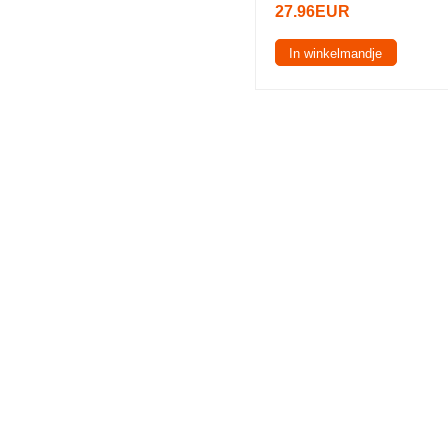
27.96EUR
In winkelmandje