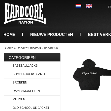
Re
HOME
NIEUWE PRODUCTEN
BEST VER
Home
»
Hooded Sweaters
»
hood0000
CATEGORIEËN
BASEBALLJACKS
BOMBERJACKS CAMO
BROEKEN
DAMESMODELLEN
MUTSEN
OLD SCHOOL UK JACKET