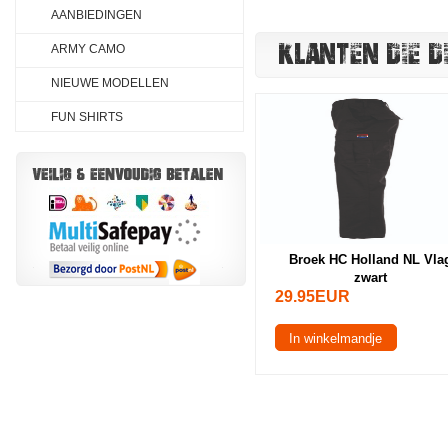
AANBIEDINGEN
KLANTEN DIE D
ARMY CAMO
NIEUWE MODELLEN
FUN SHIRTS
Broek HC Holland NL Vla
zwart
29.95EUR
In winkelmandje