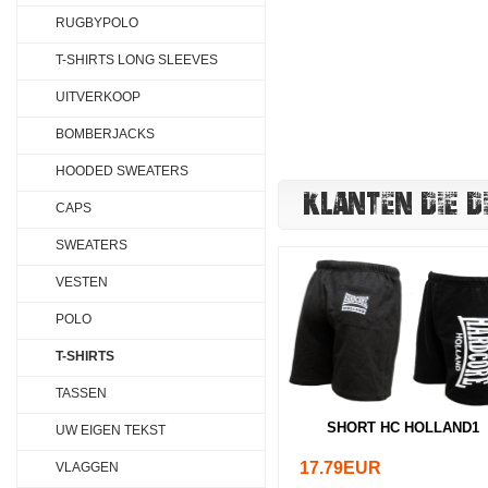
RUGBYPOLO
T-SHIRTS LONG SLEEVES
UITVERKOOP
BOMBERJACKS
HOODED SWEATERS
KLANTEN DIE D
CAPS
SWEATERS
VESTEN
POLO
T-SHIRTS
TASSEN
SHORT HC HOLLAND1
UW EIGEN TEKST
17.79EUR
VLAGGEN