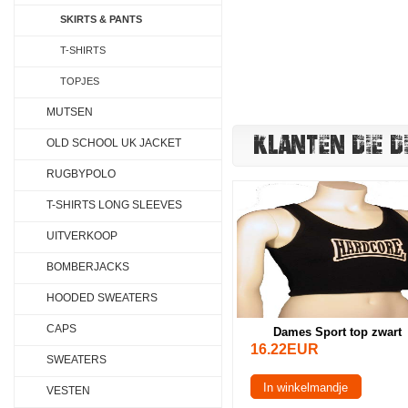
SKIRTS & PANTS
T-SHIRTS
TOPJES
MUTSEN
KLANTEN DIE D
OLD SCHOOL UK JACKET
RUGBYPOLO
T-SHIRTS LONG SLEEVES
UITVERKOOP
BOMBERJACKS
HOODED SWEATERS
CAPS
Dames Sport top zwart
16.22EUR
SWEATERS
In winkelmandje
VESTEN