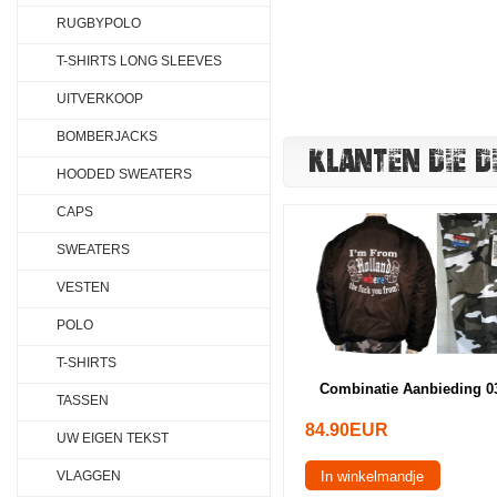
RUGBYPOLO
T-SHIRTS LONG SLEEVES
UITVERKOOP
BOMBERJACKS
KLANTEN DIE D
HOODED SWEATERS
CAPS
SWEATERS
VESTEN
POLO
T-SHIRTS
Combinatie Aanbieding 0
TASSEN
84.90EUR
UW EIGEN TEKST
VLAGGEN
In winkelmandje