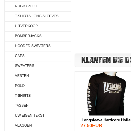
RUGBYPOLO
T-SHIRTS LONG SLEEVES
UITVERKOOP
BOMBERJACKS
HOODED SWEATERS
CAPS
KLANTEN DIE D
SWEATERS
VESTEN
POLO
T-SHIRTS
TASSEN
UW EIGEN TEKST
Longsleeve Hardcore Holla
27.50EUR
VLAGGEN