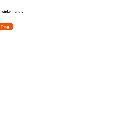
n winkelmandje
Terug