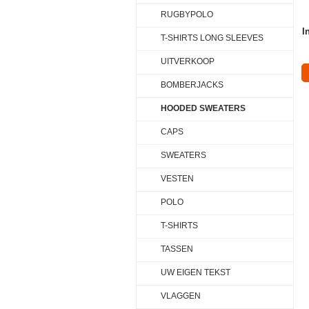
RUGBYPOLO
I
T-SHIRTS LONG SLEEVES
UITVERKOOP
BOMBERJACKS
HOODED SWEATERS
CAPS
SWEATERS
VESTEN
POLO
T-SHIRTS
TASSEN
UW EIGEN TEKST
VLAGGEN