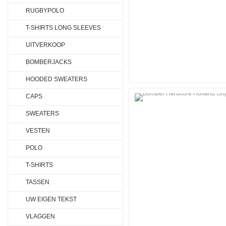
RUGBYPOLO
T-SHIRTS LONG SLEEVES
UITVERKOOP
BOMBERJACKS
HOODED SWEATERS
CAPS
SWEATERS
VESTEN
POLO
T-SHIRTS
TASSEN
UW EIGEN TEKST
VLAGGEN