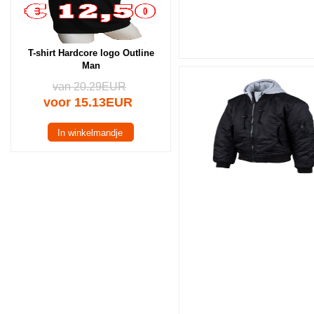
T-shirt Hardcore logo Outline
Man
van 20.29EUR
voor 15.13EUR
In winkelmandje