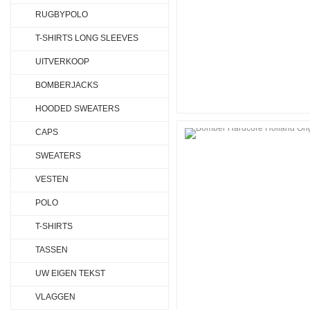
RUGBYPOLO
T-SHIRTS LONG SLEEVES
UITVERKOOP
BOMBERJACKS
HOODED SWEATERS
CAPS
SWEATERS
VESTEN
POLO
T-SHIRTS
TASSEN
UW EIGEN TEKST
VLAGGEN