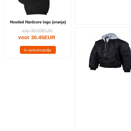
Hooded Hardcore logo (oranje)
van 35.59EUR
voor 30.45EUR
In winkelmandje