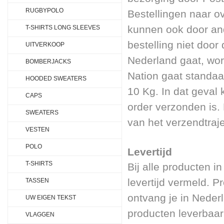
RUGBYPOLO
Bestellingen naar 
kunnen ook door an
T-SHIRTS LONG SLEEVES
bestelling niet door
UITVERKOOP
Nederland gaat, wor
BOMBERJACKS
Nation gaat standaa
HOODED SWEATERS
10 Kg. In dat geval
CAPS
order verzonden is.
SWEATERS
van het verzendtraje
VESTEN
POLO
Levertijd
T-SHIRTS
Bij alle producten i
levertijd vermeld. P
TASSEN
ontvang je in Nederl
UW EIGEN TEKST
producten leverbaar 
VLAGGEN