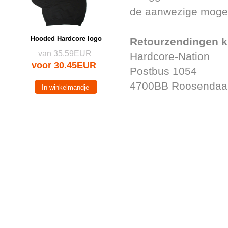
de aanwezige mogel
Hooded Hardcore logo
Retourzendingen k
van 35.59EUR
Hardcore-Nation
voor 30.45EUR
Postbus 1054
4700BB Roosendaa
In winkelmandje