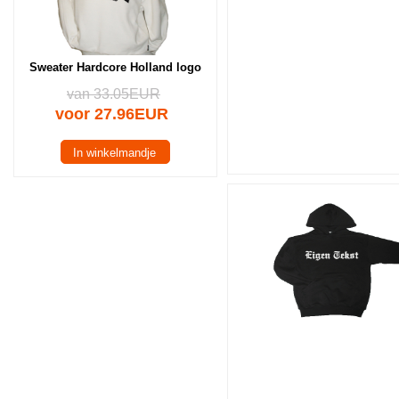
Sweater Hardcore Holland logo
van 33.05EUR
voor 27.96EUR
In winkelmandje