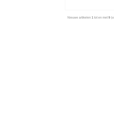
Nieuwe artikelen
1
tot en met
9
(v