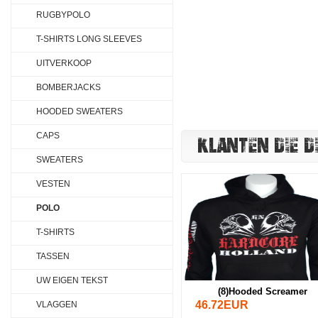
RUGBYPOLO
T-SHIRTS LONG SLEEVES
UITVERKOOP
BOMBERJACKS
HOODED SWEATERS
CAPS
KLANTEN DIE D
SWEATERS
VESTEN
POLO
T-SHIRTS
TASSEN
UW EIGEN TEKST
(8)Hooded Screamer
46.72EUR
VLAGGEN